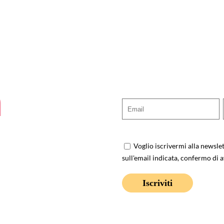
a
Voglio iscrivermi alla newsle
sull'email indicata, confermo di a