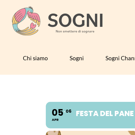
Skip to main content
Chi siamo
Sogni
Sogni Chan
05
06
FESTA DEL PANE
APR