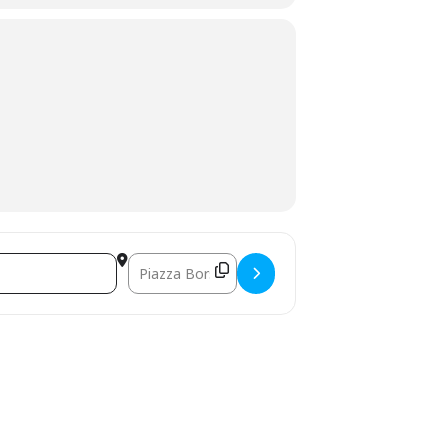
Destination Address - Festa del pane artigianale 