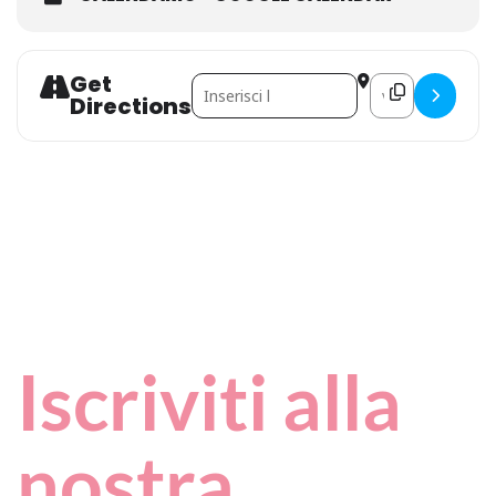
Get
Address - Carbonara Day []
Destination Addre
Directions
Iscriviti alla
nostra