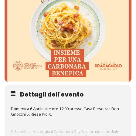
Dettagli dell'evento
Domenica 6 Aprile alle ore 12:00 presso Casa Riese, via Don
Gnocchi 5, Riese Pio X.
Il 6 aprile si festeggia il Carbonara Day, la giornata mondiale