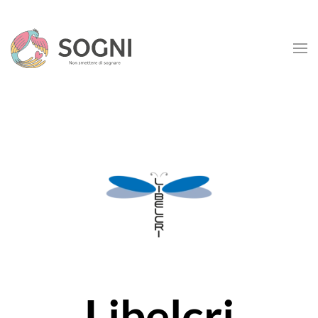
Skip to main content
Libelcri