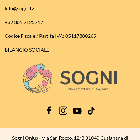
info@sogni.tv
+39 389 9125712
Codice Fiscale / Partita IVA: 05117880269
BILANCIO SOCIALE
Sogni Onlus - Via San Rocco, 12/B 31040 Cusignana di