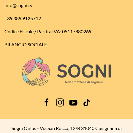
info@sogni.tv
+39 389 9125712
Codice Fiscale / Partita IVA: 05117880269
BILANCIO SOCIALE
Sogni Onlus - Via San Rocco, 12/B 31040 Cusignana di