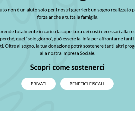
iuto non è un aiuto solo per i nostri guerrieri: un sogno realizzato p
forza anche a tutta la famiglia.
rende totalmente in carico la copertura dei costi necessari alla re
perché, quel “solo giorno”, può essere la linfa per affrontarne tanti
i. Oltre al sogno, la tua donazione potrà sostenere tanti altri prog
alla nostra impresa Sociale.
Scopri come sostenerci
PRIVATI
BENEFICI FISCALI