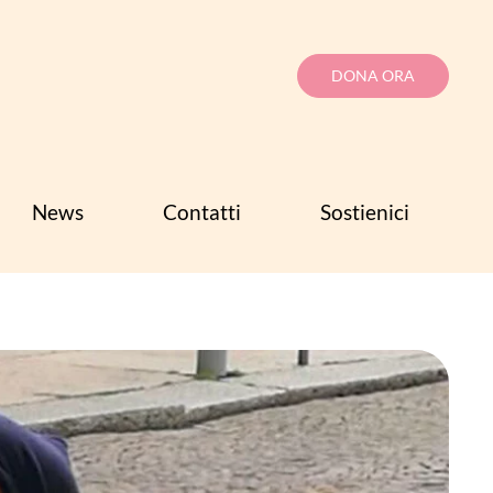
DONA ORA
News
Contatti
Sostienici