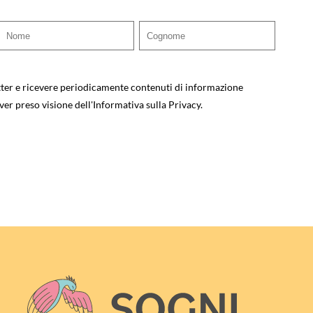
tter e ricevere periodicamente contenuti di informazione
ver preso visione dell'
Informativa sulla Privacy
.