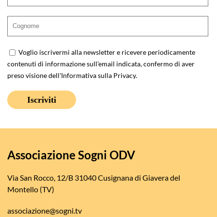
Voglio iscrivermi alla newsletter e ricevere periodicamente
contenuti di informazione sull'email indicata, confermo di aver
preso visione dell'
Informativa sulla Privacy
.
Associazione Sogni ODV
Via San Rocco, 12/B 31040 Cusignana di Giavera del
Montello (TV)
associazione@sogni.tv